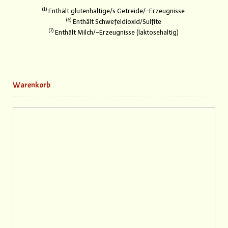
1
Enthält glutenhaltige/s Getreide/-Erzeugnisse
6
Enthält Schwefeldioxid/Sulfite
7
Enthält Milch/-Erzeugnisse (laktosehaltig)
Warenkorb