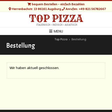
bequem Bestellen - einfach Bezahlen
Herrenbachstr. 13 86161 Augsburg
Anrufen: +49 821 56782667
TOP PIZZA
ITALIENISCH – INDISCH – ASIATISCH
MENU
Top Pizza
Bestellung
>
Bestellung
Wir haben aktuell geschlossen.