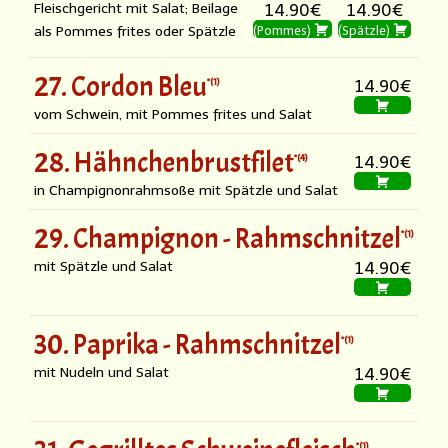
Fleischgericht mit Salat; Beilage
14.90€
14.90€
als Pommes frites oder Spätzle
(Pommes)
(Spätzle)
27. Cordon Bleu
1
14.90€
vom Schwein, mit Pommes frites und Salat
28. Hähnchenbrustfilet
4
14.90€
in Champignonrahmsoße mit Spätzle und Salat
29. Champignon - Rahmschnitzel
1
mit Spätzle und Salat
14.90€
30. Paprika - Rahmschnitzel
1
mit Nudeln und Salat
14.90€
1