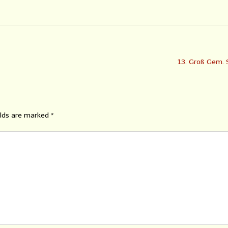
13. Groß Gem. 
elds are marked
*