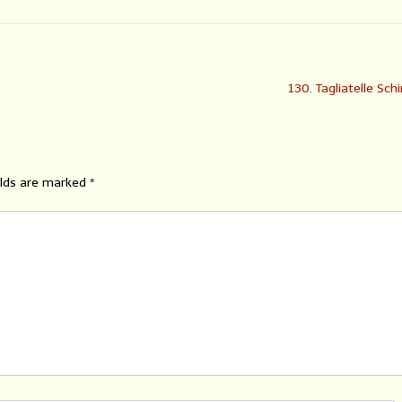
130. Tagliatelle Sch
elds are marked
*