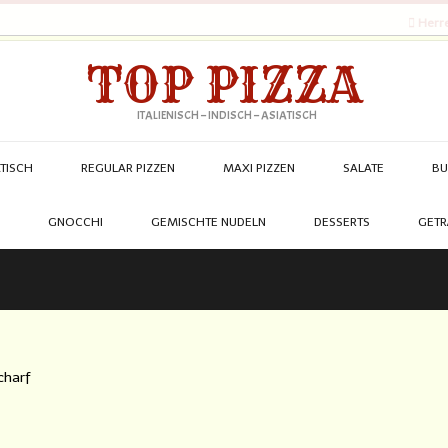
Herre
TOP PIZZA
ITALIENISCH – INDISCH – ASIATISCH
ATISCH
REGULAR PIZZEN
MAXI PIZZEN
SALATE
BU
GNOCCHI
GEMISCHTE NUDELN
DESSERTS
GETR
charf