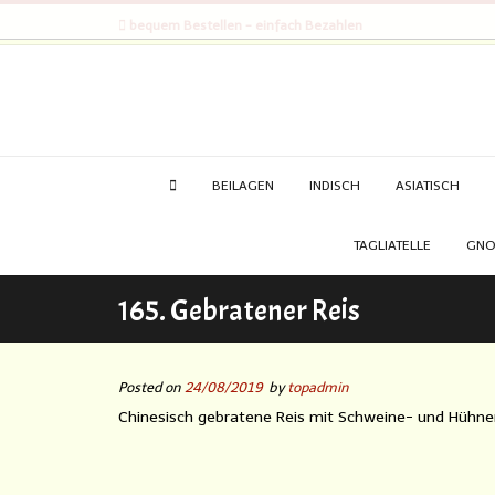
bequem Bestellen - einfach Bezahlen
BEILAGEN
INDISCH
ASIATISCH
TAGLIATELLE
GNO
165. Gebratener Reis
Posted on
24/08/2019
by
topadmin
Chinesisch gebratene Reis mit Schweine- und Hühner