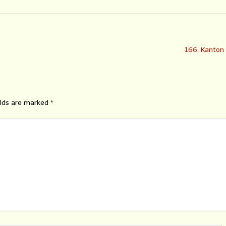
166. Kanton
elds are marked
*