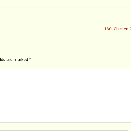
180. Chicken 
elds are marked
*