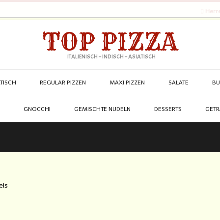
Herre
TOP PIZZA
ITALIENISCH – INDISCH – ASIATISCH
ATISCH
REGULAR PIZZEN
MAXI PIZZEN
SALATE
BU
GNOCCHI
GEMISCHTE NUDELN
DESSERTS
GETR
eis