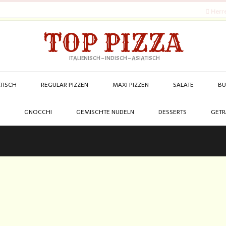
Herre
TOP PIZZA
ITALIENISCH – INDISCH – ASIATISCH
ATISCH
REGULAR PIZZEN
MAXI PIZZEN
SALATE
BU
GNOCCHI
GEMISCHTE NUDELN
DESSERTS
GETR